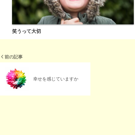
笑うって大切
前の記事
幸せを感じていますか