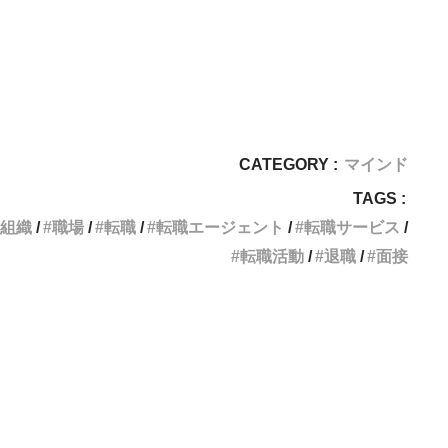
CATEGORY :
マインド
TAGS :
組織
職場
転職
転職エージェント
転職サービス
転職活動
退職
面接