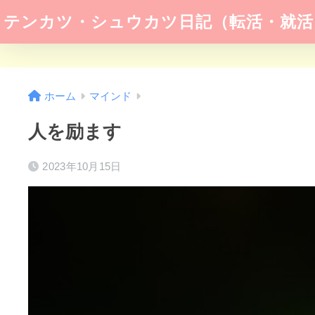
テンカツ・シュウカツ日記（転活・就活
ホーム
マインド
人を励ます
2023年10月15日