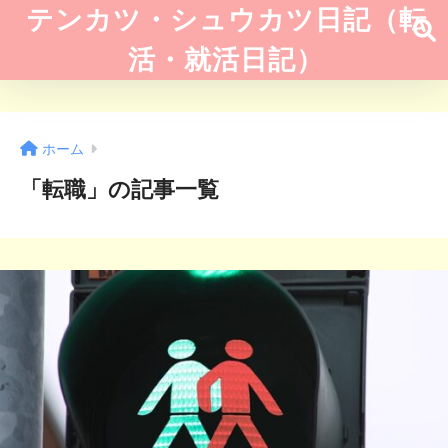
テンカツ・シュウカツ日記（転
活・就活日記）
ホーム
「転職」の記事一覧