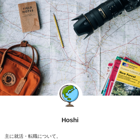
Hoshi
主に就活・転職について。