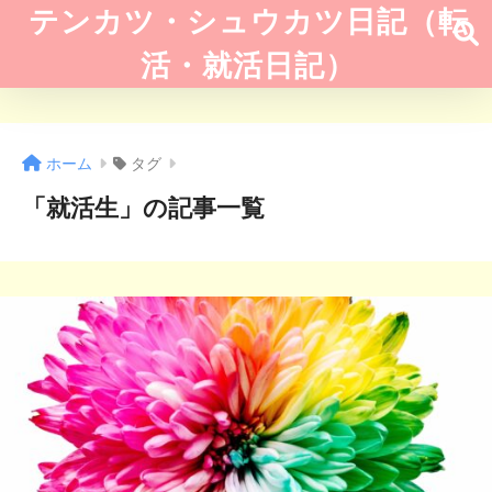
テンカツ・シュウカツ日記（転
活・就活日記）
ホーム
タグ
「就活生」の記事一覧