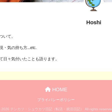
Hoshi
ついて。
気の持ち方...etc.
て日々気付いたことも語ります。
HOME
プライバシーポリシー
© 2026 テンカツ・シュウカツ日記（転活・就活日記） All rights reserved