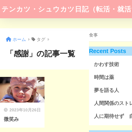
テンカツ・シュウカツ日記（転活・就活
ホーム
タグ
Recent Posts
「感謝」の記事一覧
かわす技術
時間は薬
夢を語る人
人間関係のスト
2023年10月26日
人に期待せず 
微笑み