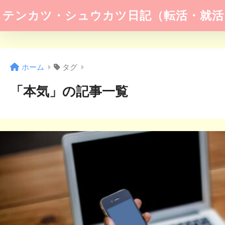
テンカツ・シュウカツ日記（転活・就活
ホーム
タグ
「本気」の記事一覧