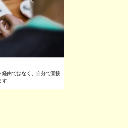
ト経由ではなく、自分で直接
ます