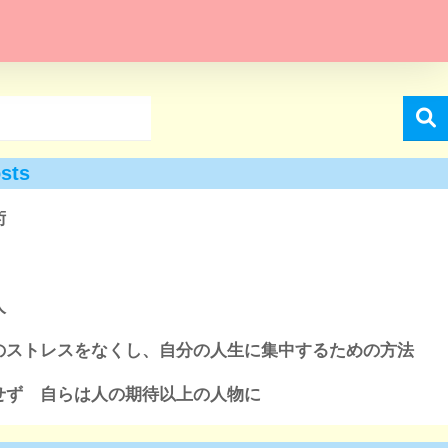
sts
術
人
のストレスをなくし、自分の人生に集中するための方法
せず 自らは人の期待以上の人物に