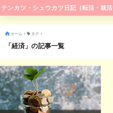
テンカツ・シュウカツ日記（転活・就活
ホーム
タグ
「経済」の記事一覧