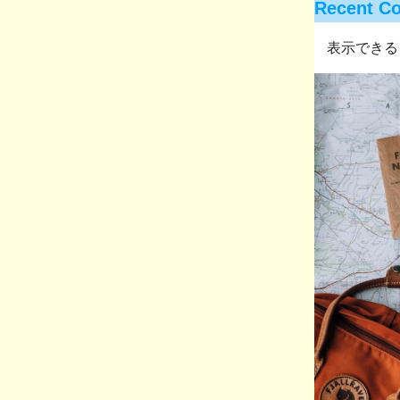
Recent C
表示できる