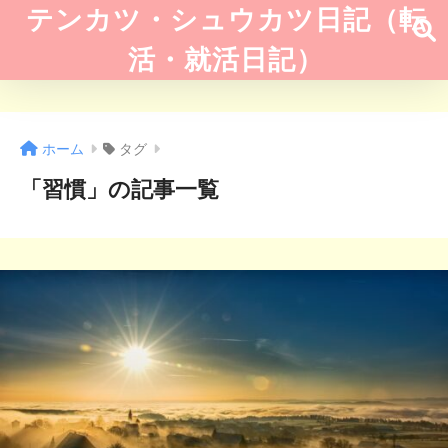
テンカツ・シュウカツ日記（転
活・就活日記）
ホーム
タグ
「習慣」の記事一覧