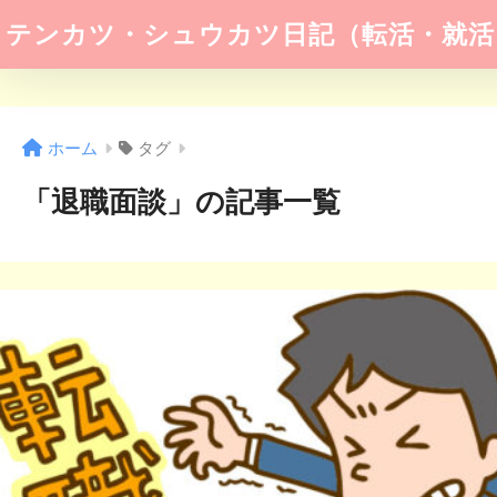
テンカツ・シュウカツ日記（転活・就活
ホーム
タグ
「退職面談」の記事一覧