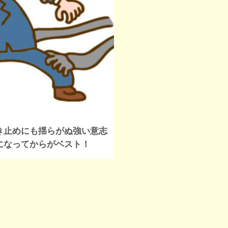
き止めにも揺らがぬ強い意志
になってからがベスト！