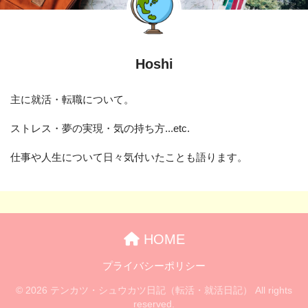
Hoshi
主に就活・転職について。
ストレス・夢の実現・気の持ち方...etc.
仕事や人生について日々気付いたことも語ります。
HOME
プライバシーポリシー
© 2026 テンカツ・シュウカツ日記（転活・就活日記） All rights
reserved.