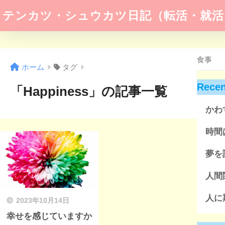
テンカツ・シュウカツ日記（転活・就活
ホーム
タグ
Recen
「Happiness」の記事一覧
かわ
時間
夢を
人間
人に
2023年10月14日
幸せを感じていますか